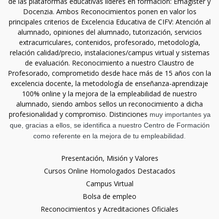
de las plataformas educativas líderes en formación: Emagister y
Docenzia. Ambos Reconocimientos ponen en valor los
principales criterios de Excelencia Educativa de CIFV: Atención al
alumnado, opiniones del alumnado, tutorización, servicios
extracurriculares, contenidos, profesorado, metodología,
relación calidad/precio, instalaciones/campus virtual y sistemas
de evaluación. Reconocimiento a nuestro Claustro de
Profesorado, comprometido desde hace más de 15 años con la
excelencia docente, la metodología de enseñanza-aprendizaje
100% online y la mejora de la empleabilidad de nuestro
alumnado, siendo ambos sellos un reconocimiento a dicha
profesionalidad y compromiso. Distinciones
muy importantes ya
que, gracias a ellos, se identifica a nuestro Centro de Formación
como referente en la mejora de tu empleabilidad.
Presentación, Misión y Valores
Cursos Online Homologados Destacados
Campus Virtual
Bolsa de empleo
Reconocimientos y Acreditaciones Oficiales