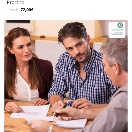
Práctico
Desde
72,00€