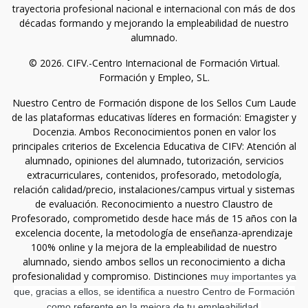
trayectoria profesional nacional e internacional con más de dos
décadas formando y mejorando la empleabilidad de nuestro
alumnado.
© 2026. CIFV.-Centro Internacional de Formación Virtual.
Formación y Empleo, SL.
Nuestro Centro de Formación dispone de los Sellos Cum Laude
de las plataformas educativas líderes en formación: Emagister y
Docenzia. Ambos Reconocimientos ponen en valor los
principales criterios de Excelencia Educativa de CIFV: Atención al
alumnado, opiniones del alumnado, tutorización, servicios
extracurriculares, contenidos, profesorado, metodología,
relación calidad/precio, instalaciones/campus virtual y sistemas
de evaluación. Reconocimiento a nuestro Claustro de
Profesorado, comprometido desde hace más de 15 años con la
excelencia docente, la metodología de enseñanza-aprendizaje
100% online y la mejora de la empleabilidad de nuestro
alumnado, siendo ambos sellos un reconocimiento a dicha
profesionalidad y compromiso. Distinciones
muy importantes ya
que, gracias a ellos, se identifica a nuestro Centro de Formación
como referente en la mejora de tu empleabilidad.