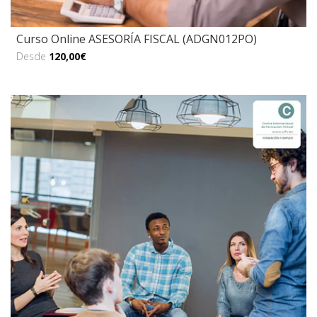
Curso Online ASESORÍA FISCAL (ADGN012PO)
Desde
120,00€