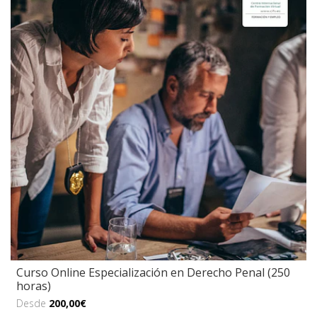
Curso Online Especialización en Derecho Penal (250
horas)
Desde
200,00€