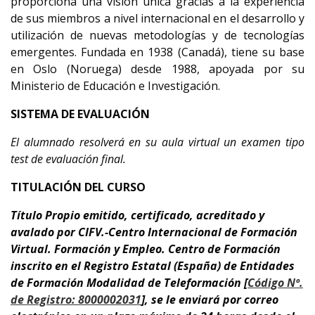
proporciona una visión única gracias a la experiencia
de sus miembros a nivel internacional en el desarrollo y
utilización de nuevas metodologías y de tecnologías
emergentes. Fundada en 1938 (Canadá), tiene su base
en Oslo (Noruega) desde 1988, apoyada por su
Ministerio de Educación e Investigación.
SISTEMA DE EVALUACIÓN
El alumnado resolverá en su aula virtual un examen tipo
test de evaluación final.
TITULACIÓN DEL CURSO
Título Propio emitido, certificado, acreditado y
avalado por CIFV.-Centro Internacional de Formación
Virtual. Formación y Empleo.
Centro de Formación
inscrito en el Registro Estatal (España) de Entidades
de Formación
Modalidad de Teleformación [
Código Nº.
de Registro: 8000002031
]
,
se le enviará por correo