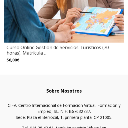
Curso Online Gestión de Servicios Turísticos (70
horas). Matrícula ...
56,00€
Sobre Nosotros
CIFV.-Centro Internacional de Formación Virtual. Formación y
Empleo, SL. NIF: B67632737.
Sede: Plaza el Berrocal, 1, primera planta. CP 21005.
Tel. 646 28 43 61, también servicio WhatsApp