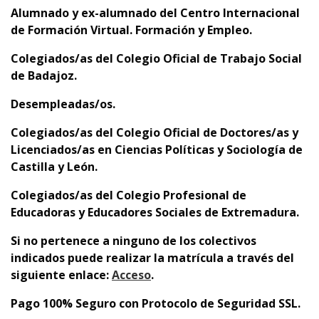
Alumnado y
ex-alumnado del Centro Internacional
de Formación Virtual. Formación y Empleo.
C
olegiados/as del Colegio Oficial de Trabajo Social
de Badajoz.
D
esempleadas/os.
C
olegiados/as del
Colegio Oficial de Doctores/as y
Licenciados/as en Ciencias Políticas y Sociología de
Castilla y León.
C
olegiados/as del Colegio Profesional de
Educadoras y Educadores Sociales de Extremadura.
Si no pertenece a ninguno de los colectivos
indicados puede realizar la matrícula a través del
siguiente enlace:
Acceso
.
Pago 100% Seguro con Protocolo de Seguridad SSL.