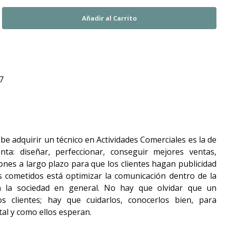
7
be adquirir un técnico en Actividades Comerciales es la de
ta: diseñar, perfeccionar, conseguir mejores ventas,
iones a largo plazo para que los clientes hagan publicidad
s cometidos está optimizar la comunicación dentro de la
 la sociedad en general. No hay que olvidar que un
os clientes; hay que cuidarlos, conocerlos bien, para
tal y como ellos esperan.