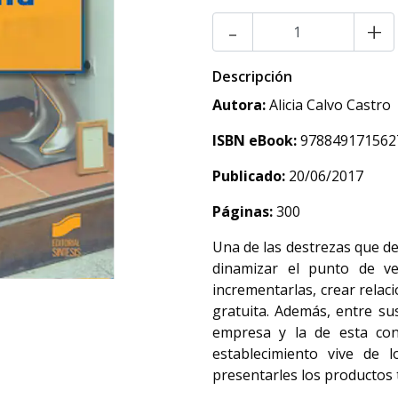
-
+
Descripción
Autora:
Alicia Calvo Castro
ISBN eBook:
978849171562
Publicado:
20/06/2017
Páginas:
300
Una de las destrezas que de
dinamizar el punto de ven
incrementarlas, crear relac
gratuita. Además, entre su
empresa y la de esta con
establecimiento vive de l
presentarles los productos 