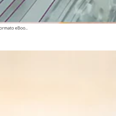
Formato eBoo...