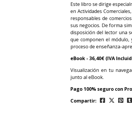
Este libro se dirige especia
en Actividades Comerciales,
responsables de comercios
sus negocios. De forma simu
disposición del lector una 
que componen el módulo, y 
proceso de enseñanza-apre
eBook -
36,40€ (IVA Inclui
Visualización en tu navega
junto al eBook.
Pago 100% seguro con Pro
Compartir: