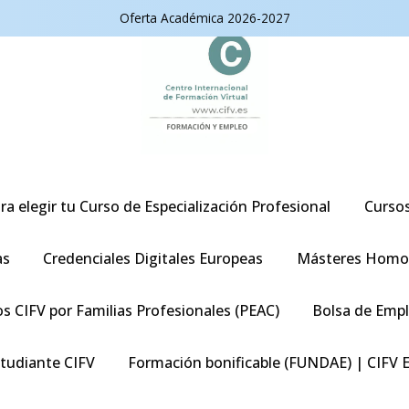
Oferta Académica 2026-2027
ra elegir tu Curso de Especialización Profesional
Curso
as
Credenciales Digitales Europeas
Másteres Homo
s CIFV por Familias Profesionales (PEAC)
Bolsa de Emp
studiante CIFV
Formación bonificable (FUNDAE) | CIFV 