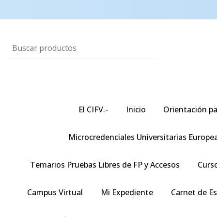
El CIFV.-
Inicio
Orientación pa
Microcredenciales Universitarias Europe
Temarios Pruebas Libres de FP y Accesos
Curso
Campus Virtual
Mi Expediente
Carnet de E