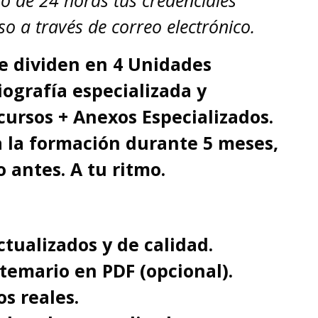
 de 24 horas tus credenciales
o a través de correo electrónico.
e dividen en 4 Unidades
iografía especializada y
cursos + Anexos Especializados.
a la formación durante 5 meses,
o antes. A tu ritmo.
tualizados y de calidad.
temario en PDF (opcional).
os reales.