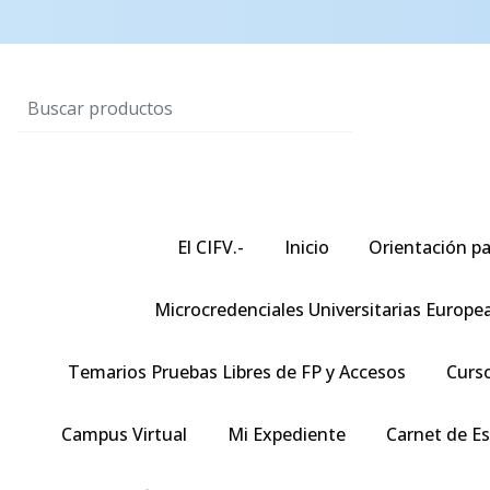
El CIFV.-
Inicio
Orientación pa
Microcredenciales Universitarias Europe
Temarios Pruebas Libres de FP y Accesos
Curso
Campus Virtual
Mi Expediente
Carnet de E