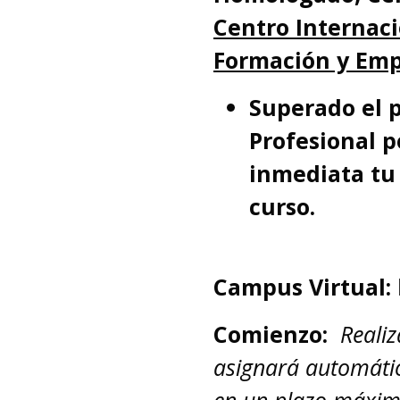
Centro Internaci
Formación y Emp
Superado el p
Profesional 
inmediata tu 
curso.
Campus Virtual:
Comienzo:
Reali
asignará automátic