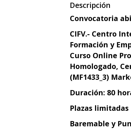
Descripción
Convocatoria abi
CIFV.- Centro In
Formación y Em
Curso Online Pro
Homologado, Cer
(
MF1433_3)
Marke
Duración: 80 hor
Plazas limitadas
Baremable y Pu