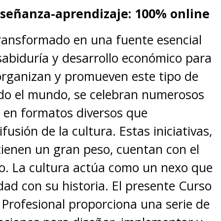
señanza-aprendizaje: 100% online
transformado en una fuente esencial
sabiduría y desarrollo económico para
organizan y promueven este tipo de
odo el mundo, se celebran numerosos
s en formatos diversos que
fusión de la cultura. Estas iniciativas,
ienen un gran peso, cuentan con el
o. La cultura actúa como un nexo que
dad con su historia. El presente Curso
 Profesional proporciona una serie de