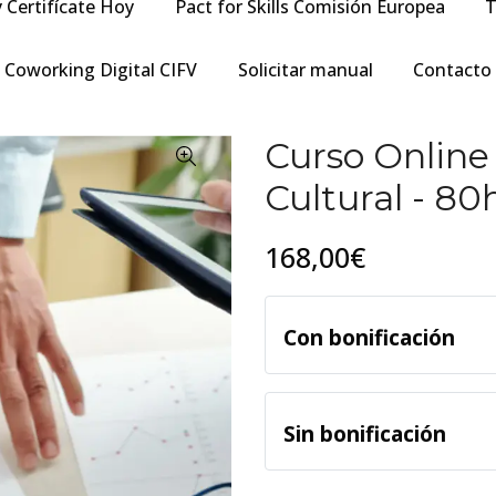
y Certifícate Hoy
Pact for Skills Comisión Europea
T
Coworking Digital CIFV
Solicitar manual
Contacto
Curso Online
Cultural - 80
168,00€
Con bonificación
Sin bonificación