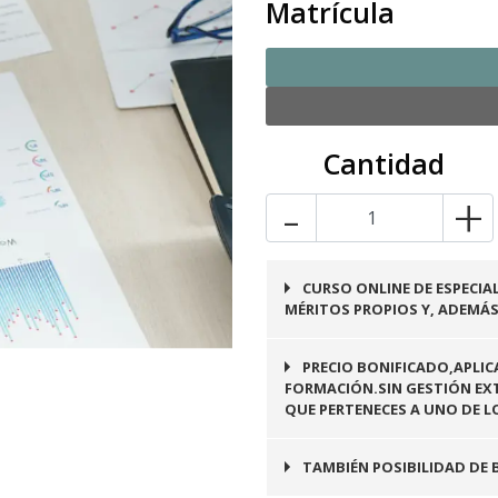
Matrícula
Cantidad
-
+
CURSO ONLINE DE ESPECIA
MÉRITOS PROPIOS Y, ADEMÁS,
PRECIO BONIFICADO,APLIC
FORMACIÓN.SIN GESTIÓN EXT
QUE PERTENECES A UNO DE L
TAMBIÉN POSIBILIDAD DE 