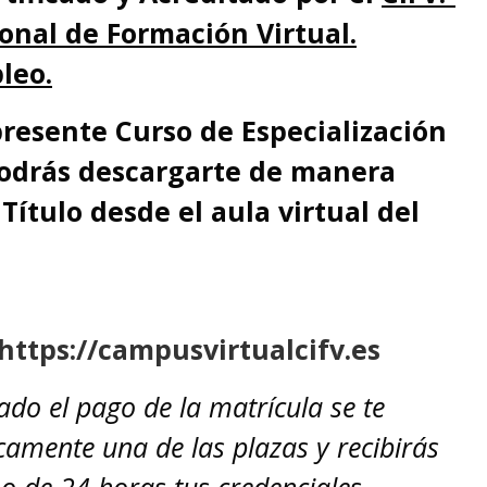
onal de Formación Virtual.
leo.
resente Curso de Especialización
podrás descargarte de manera
Título desde el aula virtual del
https://campusvirtualcifv.es
zado el pago de la ma
trícula se te
amente una de las plazas y recibirás