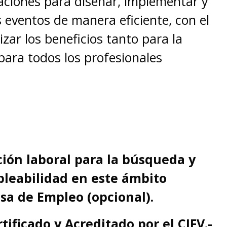
ciones para diseñar, implementar y
s eventos de manera eficiente, con el
zar los beneficios tanto para la
ara todos los profesionales
ción laboral para la búsqueda y
pleabilidad en este ámbito
lsa de Empleo (opcional).
rtificado y Acreditado por el
CIFV.-