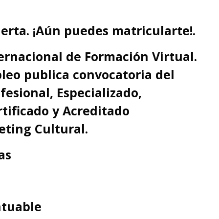
erta. ¡Aún puedes matricularte!.
ternacional de Formación Virtual.
pleo
publica convocatoria del
fesional, Especializado,
tificado y Acreditado
ting Cultural.
as
ntuable