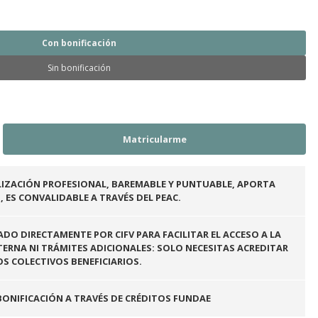
Con bonificación
Sin bonificación
LIZACIÓN PROFESIONAL, BAREMABLE Y PUNTUABLE, APORTA
 ES CONVALIDABLE A TRAVÉS DEL PEAC.
ADO DIRECTAMENTE POR CIFV PARA FACILITAR EL ACCESO A LA
ERNA NI TRÁMITES ADICIONALES: SOLO NECESITAS ACREDITAR
OS COLECTIVOS BENEFICIARIOS.
BONIFICACIÓN A TRAVÉS DE CRÉDITOS FUNDAE