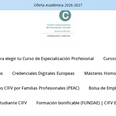
Oferta Académica 2026-2027
ra elegir tu Curso de Especialización Profesional
Curso
as
Credenciales Digitales Europeas
Másteres Homo
s CIFV por Familias Profesionales (PEAC)
Bolsa de Emp
studiante CIFV
Formación bonificable (FUNDAE) | CIFV 