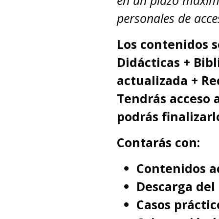
en un plazo máximo
personales de acces
Los contenidos s
Didácticas + Bibl
actualizada + Re
Tendrás acceso 
podrás finalizarl
Contarás con:
Contenidos ac
Descarga del 
Casos práctic