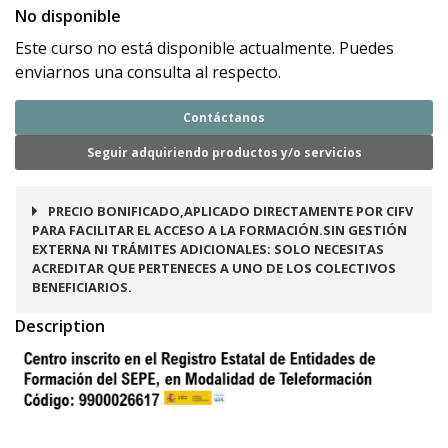
No disponible
Este curso no está disponible actualmente. Puedes
enviarnos una consulta al respecto.
Contáctanos
Seguir adquiriendo productos y/o servicios
PRECIO BONIFICADO,APLICADO DIRECTAMENTE POR CIFV
PARA FACILITAR EL ACCESO A LA FORMACIÓN.SIN GESTIÓN
EXTERNA NI TRÁMITES ADICIONALES: SOLO NECESITAS
ACREDITAR QUE PERTENECES A UNO DE LOS COLECTIVOS
BENEFICIARIOS.
Description
Este curso es bonificable a través de los
créditos FUNDAE, ideal para formar a
trabajadores en activo y mejorar sus
competencias profesionales.