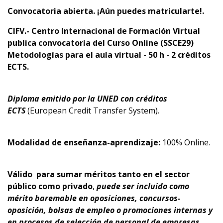
Convocatoria abierta. ¡Aún puedes matricularte!.
CIFV.- Centro Internacional de Formación Virtual
publica convocatoria
del Curso Online
(SSCE29)
Metodologías para el aula virtual - 50 h - 2 créditos
ECTS.
Diploma emitido por la UNED con créditos
ECTS
(European Credit Transfer System).
Modalidad de enseñanza-aprendizaje:
100% Online.
Válido
para sumar méritos tanto en el sector
público como privado
,
puede ser incluido como
mérito baremable en oposiciones, concursos-
oposición, bolsas de empleo o promociones internas y
en procesos de selección de personal de empresas,