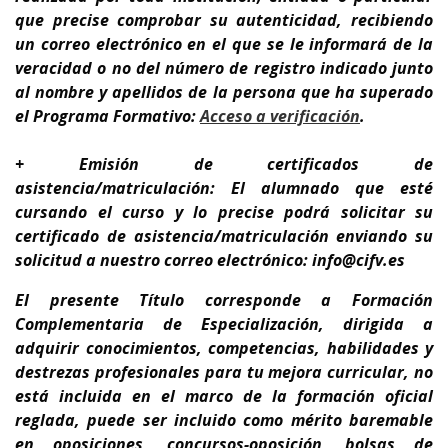
que precise comprobar su autenticidad, recibiendo
un correo electrónico en el que se le informará de la
veracidad o no del número de registro indicado junto
al nombre y apellidos de la persona que ha superado
el Programa Formativo:
A
cceso a verificación
.
+ Emisión de certificados de
asistencia/matriculación: El alumnado que esté
cursando el curso y lo precise podrá solicitar su
certificado de asistencia/matriculación enviando su
solicitud a nuestro correo electrónico: info@cifv.es
El presente Título corresponde a
Formación
Complementaria de Especialización
, dirigida a
adquirir conocimientos, competencias, habilidades y
destrezas profesionales para tu
mejora curricular,
no
está incluida en el marco de la formación oficial
reglada,
puede ser incluido como mérito baremable
en oposiciones, concursos-oposición, bolsas de