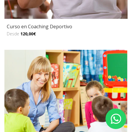
Curso en Coaching Deportivo
Desde
120,00€