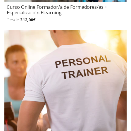
Curso Online Formador/a de Formadores/as +
Especialización Elearning
Desde
312,00€