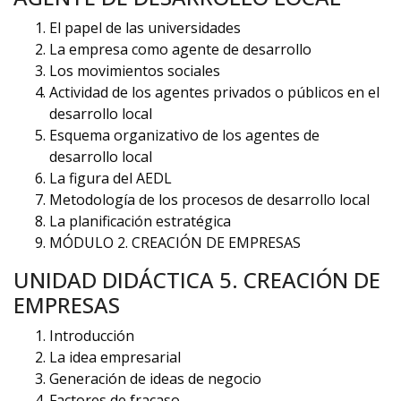
El papel de las universidades
La empresa como agente de desarrollo
Los movimientos sociales
Actividad de los agentes privados o públicos en el
desarrollo local
Esquema organizativo de los agentes de
desarrollo local
La figura del AEDL
Metodología de los procesos de desarrollo local
La planificación estratégica
MÓDULO 2. CREACIÓN DE EMPRESAS
UNIDAD DIDÁCTICA 5. CREACIÓN DE
EMPRESAS
Introducción
La idea empresarial
Generación de ideas de negocio
Factores de fracaso