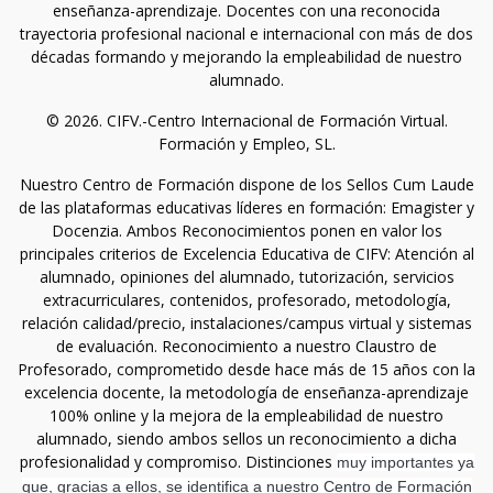
enseñanza-aprendizaje. Docentes con una reconocida
trayectoria profesional nacional e internacional con más de dos
décadas formando y mejorando la empleabilidad de nuestro
alumnado.
© 2026. CIFV.-Centro Internacional de Formación Virtual.
Formación y Empleo, SL.
Nuestro Centro de Formación dispone de los Sellos Cum Laude
de las plataformas educativas líderes en formación: Emagister y
Docenzia. Ambos Reconocimientos ponen en valor los
principales criterios de Excelencia Educativa de CIFV: Atención al
alumnado, opiniones del alumnado, tutorización, servicios
extracurriculares, contenidos, profesorado, metodología,
relación calidad/precio, instalaciones/campus virtual y sistemas
de evaluación. Reconocimiento a nuestro Claustro de
Profesorado, comprometido desde hace más de 15 años con la
excelencia docente, la metodología de enseñanza-aprendizaje
100% online y la mejora de la empleabilidad de nuestro
alumnado, siendo ambos sellos un reconocimiento a dicha
profesionalidad y compromiso. Distinciones
muy importantes ya
que, gracias a ellos, se identifica a nuestro Centro de Formación