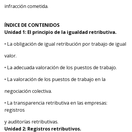
infracción cometida.
ÍNDICE DE CONTENIDOS
Unidad 1: El principio de la igualdad retributiva.
• La obligación de igual retribución por trabajo de igual
valor.
• La adecuada valoración de los puestos de trabajo.
• La valoración de los puestos de trabajo en la
negociación colectiva.
• La transparencia retributiva en las empresas:
registros
y auditorías retributivas.
Unidad 2: Registros retributivos.