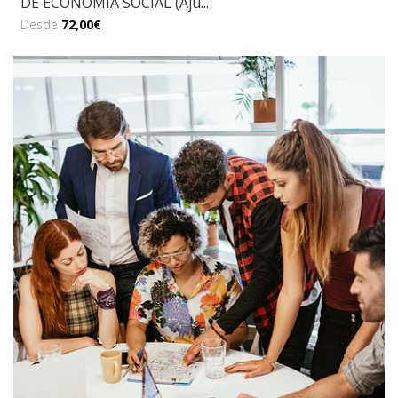
DE ECONOMÍA SOCIAL (Aju...
Desde
72,00€