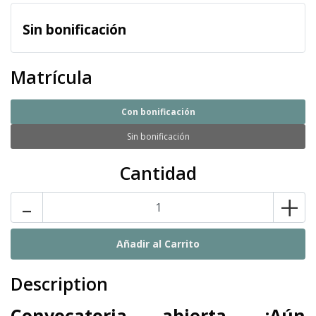
Sin bonificación
Matrícula
Con bonificación
Sin bonificación
Cantidad
-
+
Description
Convocatoria abierta. ¡Aún