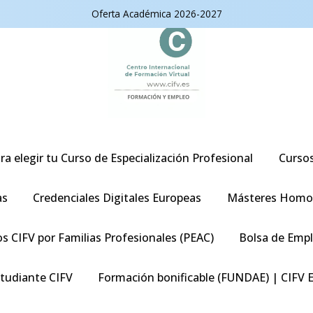
Oferta Académica 2026-2027
ra elegir tu Curso de Especialización Profesional
Curso
as
Credenciales Digitales Europeas
Másteres Homo
s CIFV por Familias Profesionales (PEAC)
Bolsa de Emp
studiante CIFV
Formación bonificable (FUNDAE) | CIFV 