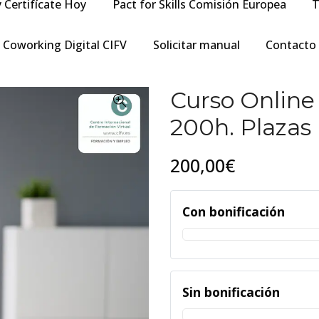
y Certifícate Hoy
Pact for Skills Comisión Europea
T
Coworking Digital CIFV
Solicitar manual
Contacto
Curso Online
200h. Plazas 
200,00€
Con bonificación
Sin bonificación