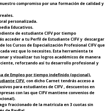
nuestro compromiso por una formación de calidad y
reales.
oral personalizada.
edia Educativos.
ediente de estudiante CIFV por tiempo
ás acceder a tu Perfil de Estudiante CIFV y descargar
 de los Cursos de Especialización Profesional CIFV que
cada vez que lo necesites. Esta herramienta te
onar y visualizar tus logros académicos de manera
ciente, reforzando así tu desarrollo profesional y
sa de Empleo por tiempo indefinido (opcional).
udiante CIFV
, con dicho Carnet tendrás acceso a
usivos para estudiantes de CIFV , descuentos en
presas con las que CIFV mantiene convenios de
cional).
ago fraccionado de la matrícula en 3 cuotas sin
és de PayPal.