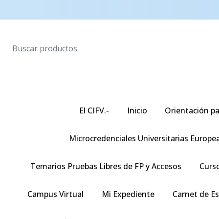
El CIFV.-
Inicio
Orientación pa
Microcredenciales Universitarias Europe
Temarios Pruebas Libres de FP y Accesos
Curso
Campus Virtual
Mi Expediente
Carnet de E