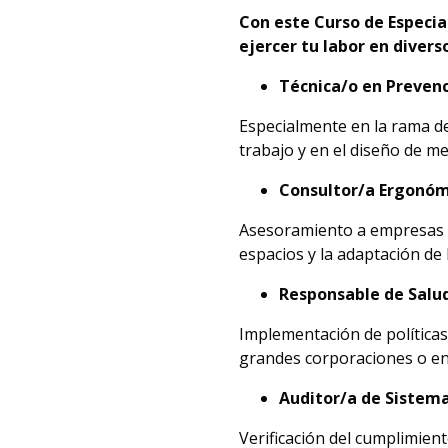
Con este Curso de Especia
ejercer tu labor en divers
Técnica/o en Prevenc
Especialmente en la rama d
trabajo y en el diseño de m
Consultor/a Ergonóm
Asesoramiento a empresas en
espacios y la adaptación de
Responsable de Salu
Implementación de políticas 
grandes corporaciones o en
Auditor/a de Sistema
Verificación del cumplimien