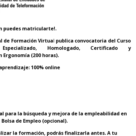
n puedes matricularte!.
al de Formación Virtua
l
publica convocatoria del
Curso
 Especializado, Homologado, Certificado y
en Ergonomía (200 horas).
prendizaje: 100% online
ral para la búsqueda y mejora de la empleabilidad en
 Bolsa de Empleo (opcional).
izar la formación, podrás finalizarla antes. A tu