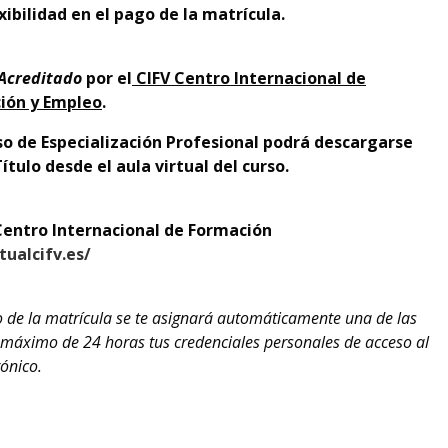
xibilidad en el pago de la matrícula.
 Acreditado
por el
CIFV Centro Internacional de
ción y Empleo
.
o de Especialización Profesional podrá descargarse
ulo desde el aula virtual del curso.
Centro Internacional de Formación
tualcifv.es/
o de la matrícula se te asignará automáticamente una de las
o máximo de 24 horas tus credenciales personales de acceso al
rónico.