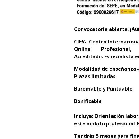
Convocatoria abierta. ¡Aú
CIFV-. Centro Internacion
Online Profesional,
Acreditado:
Especialista 
Modalidad de enseñanza-a
Plazas limitadas
Baremable y Puntuable
Bonificable
Incluye: Orientación labo
este ámbito profesional +
Tendrás 5 meses para final