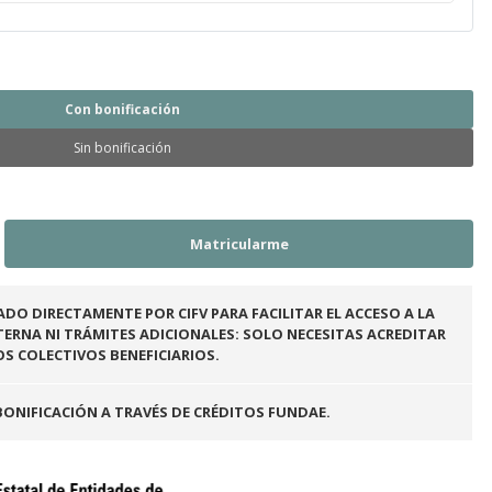
Con bonificación
Sin bonificación
ADO DIRECTAMENTE POR CIFV PARA FACILITAR EL ACCESO A LA
ERNA NI TRÁMITES ADICIONALES: SOLO NECESITAS ACREDITAR
OS COLECTIVOS BENEFICIARIOS.
BONIFICACIÓN A TRAVÉS DE CRÉDITOS FUNDAE.