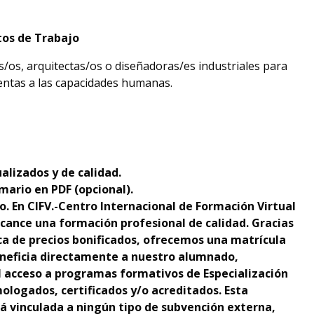
tos de Trabajo
/os, arquitectas/os o diseñadoras/es industriales para
entas a las capacidades humanas.
alizados y de calidad.
mario en PDF (opcional).
o. En CIFV.-Centro Internacional de Formación Virtual
cance una formación profesional de calidad. Gracias
ica de precios bonificados, ofrecemos una matrícula
neficia directamente a nuestro alumnado,
el acceso a programas formativos de Especialización
ologados, certificados y/o acreditados. Esta
tá vinculada a ningún tipo de subvención externa,