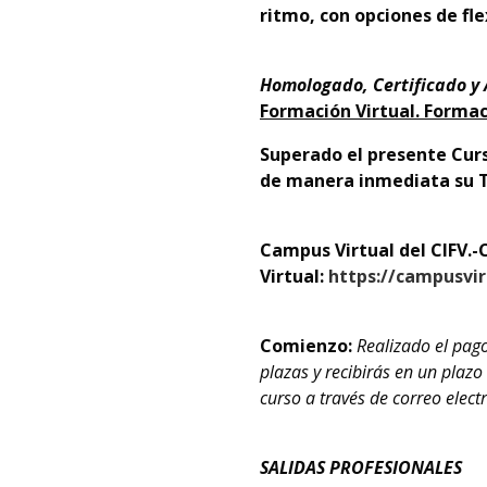
ritmo, con opciones de fle
Homologado, Certificado y
Formación Virtual. Forma
Superado el presente Curs
de manera inmediata su Tít
Campus Virtual del CIFV.-
Virtual:
https://campusvir
Comienzo:
Realizado el pag
plazas y recibirás en un plaz
curso a través de correo elect
SALIDAS PROFESIONALES