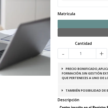
Matrícula
Cantidad
-
+
PRECIO BONIFICADO,APLIC
FORMACIÓN.SIN GESTIÓN EXT
QUE PERTENECES A UNO DE L
TAMBIÉN POSIBILIDAD DE 
Descripción