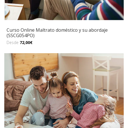
Curso Online Maltrato doméstico y su abordaje
(SSCG054PO)
Desde
72,00€