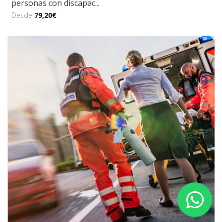
personas con discapac...
Desde
79,20€