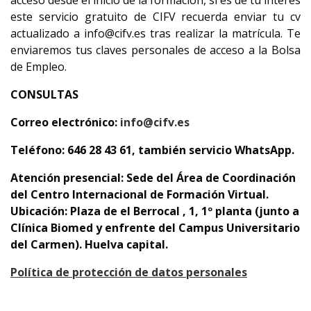
acceso desde el inicio de la formación, si es de tu interés
este servicio gratuito de CIFV recuerda enviar tu cv
actualizado a info@cifv.es tras realizar la matrícula. Te
enviaremos tus claves personales de acceso a la Bolsa
de Empleo.
CONSULTAS
Correo electrónico:
info@cifv.es
Teléfono: 646 28 43 61, también servicio WhatsApp.
Atención presencial: Sede del Área de Coordinación
del Centro Internacional de Formación Virtual.
Ubicación: Plaza de el Berrocal , 1, 1º planta (junto a
Clínica Biomed y enfrente del Campus Universitario
del Carmen). Huelva capital.
Política de protección de datos personales