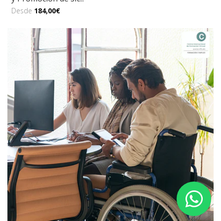
Desde
184,00€