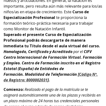
huesos y articulaciones. En general, la natación es
importante, pero resulta aún más relevante para los/as
niños/as en etapa de crecimiento. Este
Curso de
Especialización Profesional
te proporciona la
formación teórico-práctica necesaria para trabajar
como Monitor de Natación Infantil.
Superado el presente Curso de Especialización
Profesional podrás descargarte de manera
inmediata tu Título desde el aula virtual del curso.
Homologado, Certificado y Acreditado
por el
CIFV
Centro Internacional de Formación Virtual. Formación
y Empleo.
Centro de Formación inscrito en el Registro
Estatal (España) de Entidades de
Formación.
Modalidad de Teleformación [
Código Nº.
de Registro: 8000002031
].
Comienzo:
Realizado el pago de la matrícula se te
asignará automáticamente una de las plazas y recibirás en
un plazo máximo de 24 horas tus credenciales personales