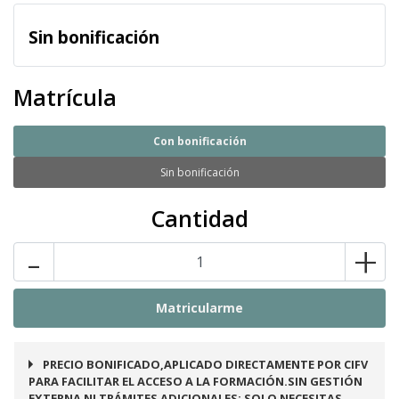
Sin bonificación
Matrícula
Con bonificación
Sin bonificación
Cantidad
-
+
PRECIO BONIFICADO,APLICADO DIRECTAMENTE POR CIFV
PARA FACILITAR EL ACCESO A LA FORMACIÓN.SIN GESTIÓN
EXTERNA NI TRÁMITES ADICIONALES: SOLO NECESITAS