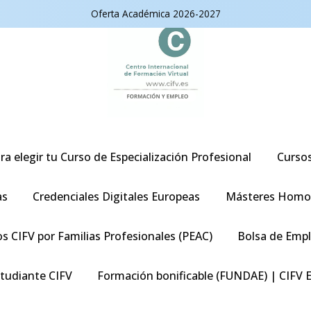
Oferta Académica 2026-2027
ra elegir tu Curso de Especialización Profesional
Curso
as
Credenciales Digitales Europeas
Másteres Homo
s CIFV por Familias Profesionales (PEAC)
Bolsa de Emp
studiante CIFV
Formación bonificable (FUNDAE) | CIFV 