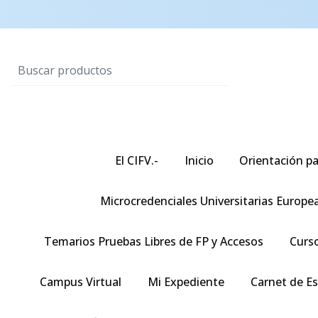
El CIFV.-
Inicio
Orientación pa
Microcredenciales Universitarias Europe
Temarios Pruebas Libres de FP y Accesos
Curso
Campus Virtual
Mi Expediente
Carnet de E