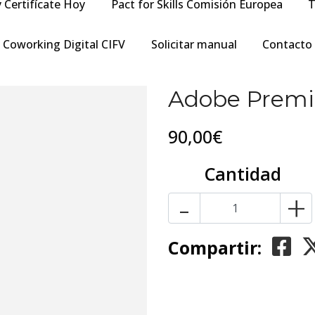
y Certifícate Hoy
Pact for Skills Comisión Europea
T
Coworking Digital CIFV
Solicitar manual
Contacto
Adobe Premi
90,00€
Cantidad
-
+
Compartir: