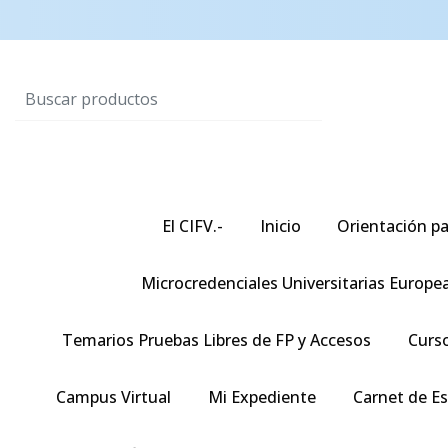
El CIFV.-
Inicio
Orientación pa
Microcredenciales Universitarias Europe
Temarios Pruebas Libres de FP y Accesos
Curso
Campus Virtual
Mi Expediente
Carnet de E