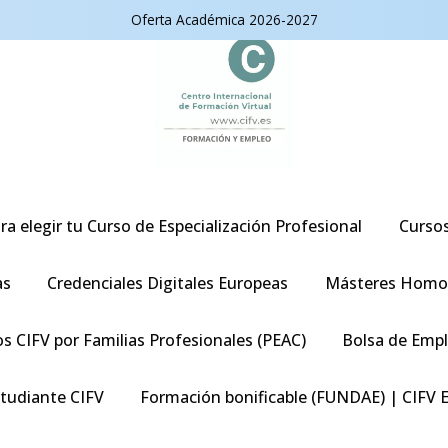
Oferta Académica 2026-2027
ra elegir tu Curso de Especialización Profesional
Curso
as
Credenciales Digitales Europeas
Másteres Homo
s CIFV por Familias Profesionales (PEAC)
Bolsa de Emp
studiante CIFV
Formación bonificable (FUNDAE) | CIFV 