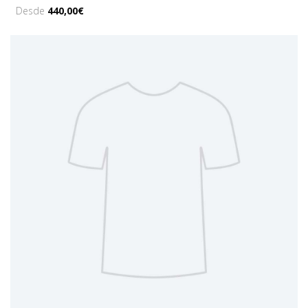
Desde
440,00€