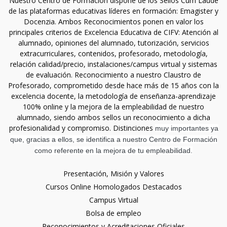
Nuestro Centro de Formación dispone de los Sellos Cum Laude
de las plataformas educativas líderes en formación: Emagister y
Docenzia. Ambos Reconocimientos ponen en valor los
principales criterios de Excelencia Educativa de CIFV: Atención al
alumnado, opiniones del alumnado, tutorización, servicios
extracurriculares, contenidos, profesorado, metodología,
relación calidad/precio, instalaciones/campus virtual y sistemas
de evaluación. Reconocimiento a nuestro Claustro de
Profesorado, comprometido desde hace más de 15 años con la
excelencia docente, la metodología de enseñanza-aprendizaje
100% online y la mejora de la empleabilidad de nuestro
alumnado, siendo ambos sellos un reconocimiento a dicha
profesionalidad y compromiso. Distinciones
muy importantes ya
que, gracias a ellos, se identifica a nuestro Centro de Formación
como referente en la mejora de tu empleabilidad.
Presentación, Misión y Valores
Cursos Online Homologados Destacados
Campus Virtual
Bolsa de empleo
Reconocimientos y Acreditaciones Oficiales