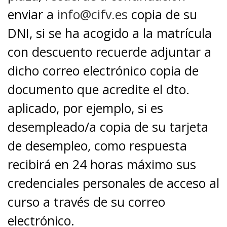
enviar a
info@cifv.es
copia de su
DNI, si se ha acogido a la matrícula
con descuento recuerde adjuntar a
dicho correo electrónico copia de
documento que acredite el dto.
aplicado, por ejemplo, si es
desempleado/a copia de su tarjeta
de desempleo, como respuesta
recibirá en 24 horas máximo sus
credenciales personales de acceso al
curso a través de su correo
electrónico.