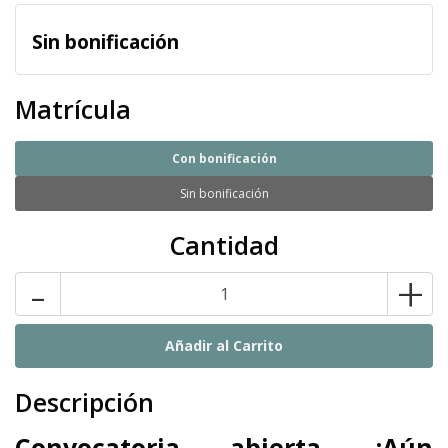
Sin bonificación
Matrícula
Con bonificación
Sin bonificación
Cantidad
-
+
Descripción
Convocatoria abierta. ¡Aún