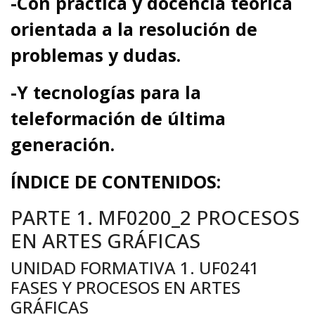
-Con práctica y docencia teórica
orientada a la resolución de
problemas y dudas.
-Y tecnologías para la
teleformación de última
generación.
ÍNDICE DE CONTENIDOS
:
PARTE 1. MF0200_2 PROCESOS
EN ARTES GRÁFICAS
UNIDAD FORMATIVA 1. UF0241
FASES Y PROCESOS EN ARTES
GRÁFICAS