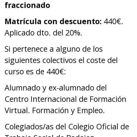
fraccionado
Matrícula con descuento:
440€.
Aplicado dto. del 20%.
Si pertenece a alguno de los
siguientes colectivos el coste del
curso es de 440€:
Alumnado y ex-alumnado del
Centro Internacional de Formación
Virtual. Formación y Empleo.
Colegiados/as del Colegio Oficial de