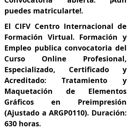
puedes matricularte!.
El CIFV Centro Internacional de
Formación Virtual. Formación y
Empleo publica convocatoria del
Curso Online Profesional,
Especializado, Certificado y
Acreditado: Tratamiento y
Maquetación de Elementos
Gráficos en Preimpresión
(Ajustado a ARGP0110). Duración:
630 horas.