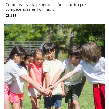
Cómo realizar la programación didáctica por
competencias en Formaci...
28,51€