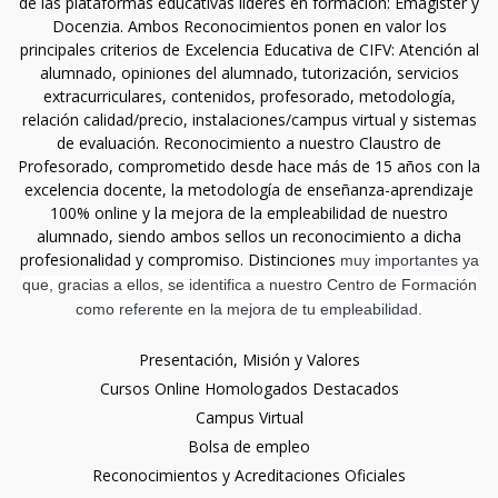
de las plataformas educativas líderes en formación: Emagister y
Docenzia. Ambos Reconocimientos ponen en valor los
principales criterios de Excelencia Educativa de CIFV: Atención al
alumnado, opiniones del alumnado, tutorización, servicios
extracurriculares, contenidos, profesorado, metodología,
relación calidad/precio, instalaciones/campus virtual y sistemas
de evaluación. Reconocimiento a nuestro Claustro de
Profesorado, comprometido desde hace más de 15 años con la
excelencia docente, la metodología de enseñanza-aprendizaje
100% online y la mejora de la empleabilidad de nuestro
alumnado, siendo ambos sellos un reconocimiento a dicha
profesionalidad y compromiso. Distinciones
muy importantes ya
que, gracias a ellos, se identifica a nuestro Centro de Formación
como referente en la mejora de tu empleabilidad.
Presentación, Misión y Valores
Cursos Online Homologados Destacados
Campus Virtual
Bolsa de empleo
Reconocimientos y Acreditaciones Oficiales