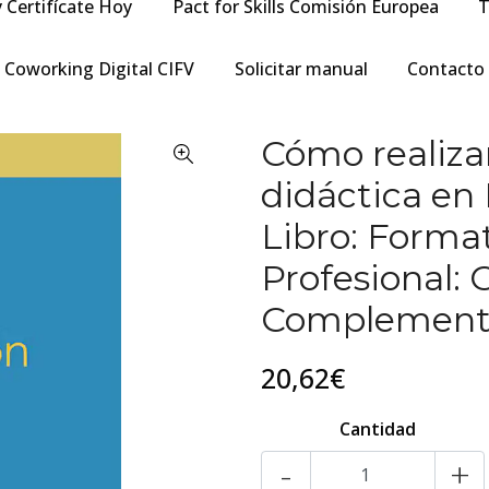
y Certifícate Hoy
Pact for Skills Comisión Europea
T
Coworking Digital CIFV
Solicitar manual
Contacto
Cómo realiza
didáctica en
Libro: Forma
Profesional: 
Complemento
20,62€
Cantidad
-
+