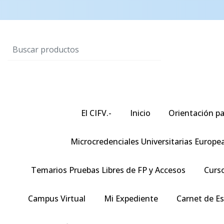
El CIFV.-
Inicio
Orientación pa
Microcredenciales Universitarias Europe
Temarios Pruebas Libres de FP y Accesos
Curso
Campus Virtual
Mi Expediente
Carnet de E