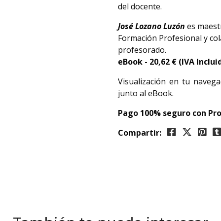
del docente.
José Lozano Luzón
es maest
Formación Profesional y col
profesorado.
eBook -
20,62 € (IVA Inclui
Visualización en tu navega
junto al eBook.
Pago 100% seguro con Pro
Compartir: