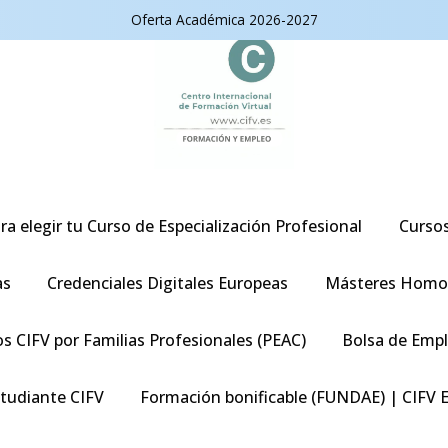
Oferta Académica 2026-2027
ra elegir tu Curso de Especialización Profesional
Curso
as
Credenciales Digitales Europeas
Másteres Homo
s CIFV por Familias Profesionales (PEAC)
Bolsa de Emp
studiante CIFV
Formación bonificable (FUNDAE) | CIFV 