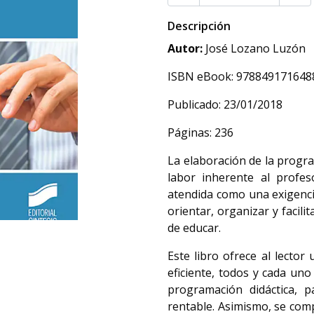
Descripción
Autor:
José Lozano Luzón
ISBN eBook: 978849171648
Publicado: 23/01/2018
Páginas: 236
La elaboración de la progr
labor inherente al profe
atendida como una exigenci
orientar, organizar y facilita
de educar.
Este libro ofrece al lector 
eficiente, todos y cada uno
programación didáctica, 
rentable. Asimismo, se compl