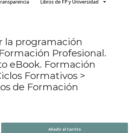
ransparencia
Libros de FP y Universidad
r la programación
 Formación Profesional.
to eBook. Formación
Ciclos Formativos >
s de Formación