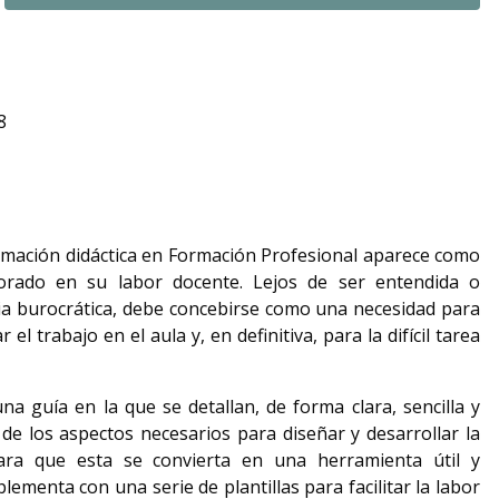
8
amación didáctica en Formación Profesional aparece como
sorado en su labor docente. Lejos de ser entendida o
a burocrática, debe concebirse como una necesidad para
r el trabajo en el aula y, en definitiva, para la difícil tarea
una guía en la que se detallan, de forma clara, sencilla y
 de los aspectos necesarios para diseñar y desarrollar la
para que esta se convierta en una herramienta útil y
ementa con una serie de plantillas para facilitar la labor