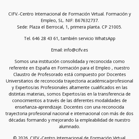
CIFV.-Centro Internacional de Formación Virtual. Formación y
Empleo, SL. NIF: B67632737.
Sede: Plaza el Berrocal, 1, primera planta. CP 21005.
Tel. 646 28 43 61, también servicio WhatsApp
Email: info@cifv.es
Somos una institución consolidada y reconocida como
referente en España en Formación para el Empleo , nuestro
Claustro de Profesorado está compuesto por Docentes
Universitarios de reconocida trayectoria académica/profesional
y Expertos/as Profesionales altamente cualificados en las
distintas materias, somos Expertos/as en la transferencia de
conocimientos a través de las diferentes modalidades de
enseñanza-aprendizaje. Docentes con una reconocida
trayectoria profesional nacional e internacional con más de dos
décadas formando y mejorando la empleabilidad de nuestro
alumnado.
© 2026. CIFV.-Centro Internacional de Formación Virtual.