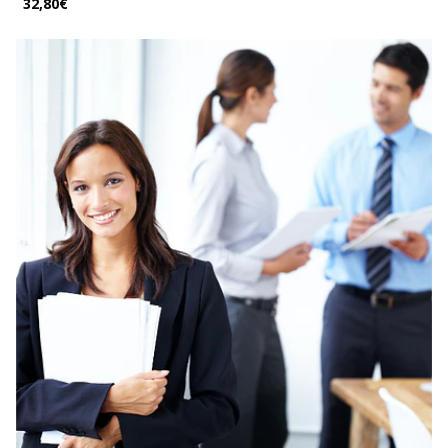
32,80€