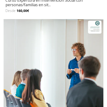
Curso Experto/a en Intervención Social con
personas/familias en sit...
Desde
160,00€