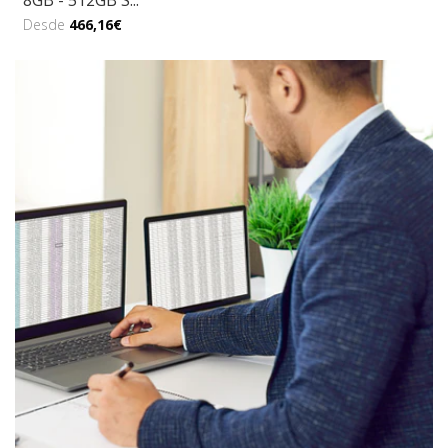
8GB - 512GB S...
Desde
466,16€