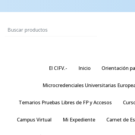
El CIFV.-
Inicio
Orientación pa
Microcredenciales Universitarias Europe
Temarios Pruebas Libres de FP y Accesos
Curso
Campus Virtual
Mi Expediente
Carnet de E