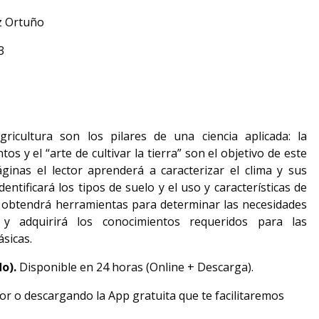
z Ortuño
3
icultura son los pilares de una ciencia aplicada: la
 y el “arte de cultivar la tierra” son el objetivo de este
áginas el lector aprenderá a caracterizar el clima y sus
dentificará los tipos de suelo y el uso y características de
s, obtendrá herramientas para determinar las necesidades
 y adquirirá los conocimientos requeridos para las
sicas.
do).
Disponible en 24 horas (Online + Descarga).
or o descargando la App gratuita que te facilitaremos