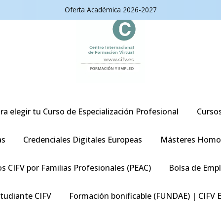
Oferta Académica 2026-2027
ra elegir tu Curso de Especialización Profesional
Curso
as
Credenciales Digitales Europeas
Másteres Homo
s CIFV por Familias Profesionales (PEAC)
Bolsa de Emp
studiante CIFV
Formación bonificable (FUNDAE) | CIFV 