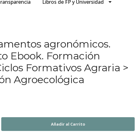
ransparencia
Libros de FP y Universidad
damentos agronómicos.
to Ebook. Formación
Ciclos Formativos Agraria >
ón Agroecológica