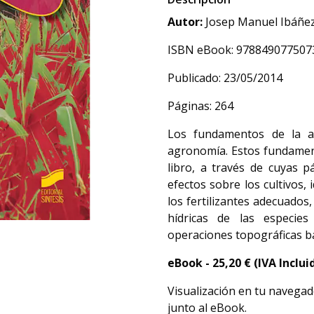
Autor:
Josep Manuel Ibáñe
ISBN eBook: 978849077507
Publicado: 23/05/2014
Páginas: 264
Los fundamentos de la agr
agronomía. Estos fundamentos
libro, a través de cuyas p
efectos sobre los cultivos, i
los fertilizantes adecuado
hídricas de las especies
operaciones topográficas bá
eBook -
25,20
€ (IVA Inclui
Visualización en tu navegad
junto al eBook.