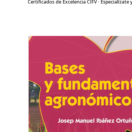
Certificados de Excelencia CIFV · Especialízate 