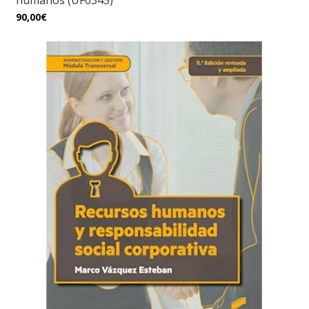
humanos (UF0345)
90,00€