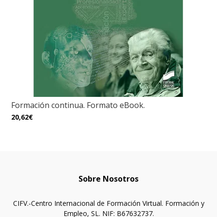
Formación continua. Formato eBook.
20,62€
Sobre Nosotros
CIFV.-Centro Internacional de Formación Virtual. Formación y
Empleo, SL. NIF: B67632737.