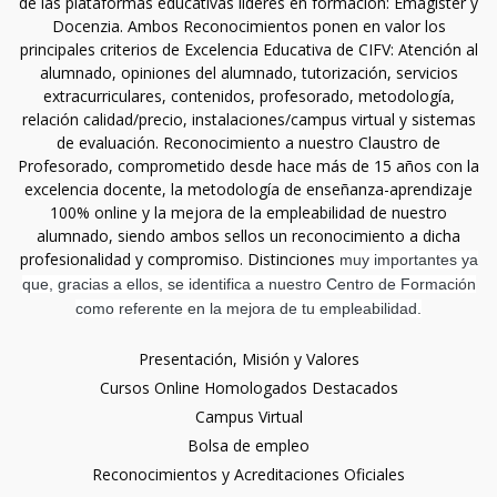
de las plataformas educativas líderes en formación: Emagister y
Docenzia. Ambos Reconocimientos ponen en valor los
principales criterios de Excelencia Educativa de CIFV: Atención al
alumnado, opiniones del alumnado, tutorización, servicios
extracurriculares, contenidos, profesorado, metodología,
relación calidad/precio, instalaciones/campus virtual y sistemas
de evaluación. Reconocimiento a nuestro Claustro de
Profesorado, comprometido desde hace más de 15 años con la
excelencia docente, la metodología de enseñanza-aprendizaje
100% online y la mejora de la empleabilidad de nuestro
alumnado, siendo ambos sellos un reconocimiento a dicha
profesionalidad y compromiso. Distinciones
muy importantes ya
que, gracias a ellos, se identifica a nuestro Centro de Formación
como referente en la mejora de tu empleabilidad.
Presentación, Misión y Valores
Cursos Online Homologados Destacados
Campus Virtual
Bolsa de empleo
Reconocimientos y Acreditaciones Oficiales