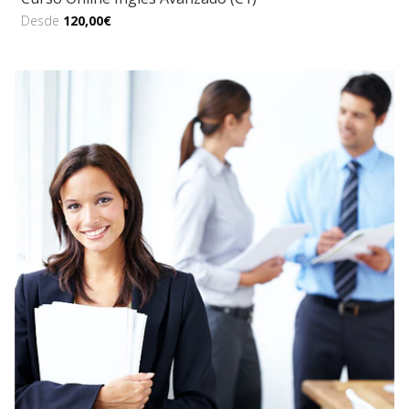
Desde
120,00€