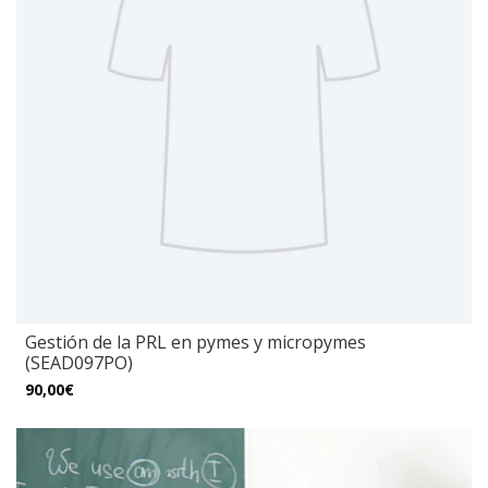
Gestión de la PRL en pymes y micropymes
(SEAD097PO)
90,00€