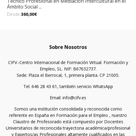
Técnico Profesional en Mediación Intercultural en el
Ámbito Social ...
Desde
360,00€
Sobre Nosotros
CIFV.-Centro Internacional de Formación Virtual. Formación y
Empleo, SL. NIF: B67632737.
Sede: Plaza el Berrocal, 1, primera planta. CP 21005.
Tel. 646 28 43 61, también servicio WhatsApp
Email: info@cifv.es
Somos una institución consolidada y reconocida como
referente en España en Formación para el Empleo , nuestro
Claustro de Profesorado está compuesto por Docentes
Universitarios de reconocida trayectoria académica/profesional
y Expertos/as Profesionales altamente cualificados en las