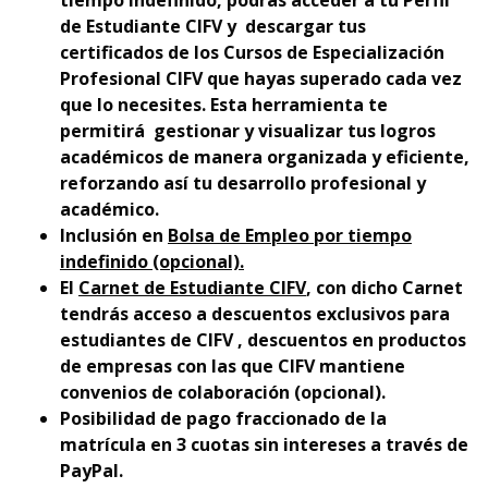
tiempo indefinido, podrás acceder a tu Perfil
de Estudiante CIFV y descargar tus
certificados de los Cursos de Especialización
Profesional CIFV que hayas superado cada vez
que lo necesites. Esta herramienta te
permitirá gestionar y visualizar tus logros
académicos de manera organizada y eficiente,
reforzando así tu desarrollo profesional y
académico.
Inclusión en
Bolsa de Empleo por tiempo
indefinido (opcional).
El
Carnet de Estudiante CIFV
, con dicho Carnet
tendrás acceso a descuentos exclusivos para
estudiantes de CIFV , descuentos en productos
de empresas con las que CIFV mantiene
convenios de colaboración (opcional).
Posibilidad de pago fraccionado de la
matrícula en 3 cuotas sin intereses a través de
PayPal.