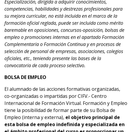
Especialización
, dirigida a adquirir conocimientos,
competencias, habilidades y destrezas profesionales para
su
mejora curricular
,
no está incluida en el marco de la
formación oficial reglada,
puede ser incluida como mérito
baremable en oposiciones, concursos-oposición, bolsas de
empleo o promociones internas en el apartado Formación
Complementaria o Formación Continua y en procesos de
selección de personal de empresas, asociaciones, colegios
oficiales, etc., teniendo presente
las bases de la
convocatoria de cada proceso selectivo.
BOLSA DE EMPLEO
El alumnado de las acciones formativas organizadas,
co-organizadas o impartidas por CIFV.- Centro
Internacional de Formación Virtual. Formación y Empleo
tiene la posibilidad de formar parte de su Bolsa de
Empleo (interna y externa),
el objetivo principal de
esta bolsa de empleo indefinida y especializada en
el ámbito profesional del curso es proporcionar un