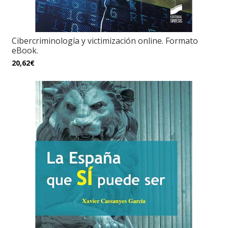
Cibercriminología y victimización online. Formato
eBook.
20,62€