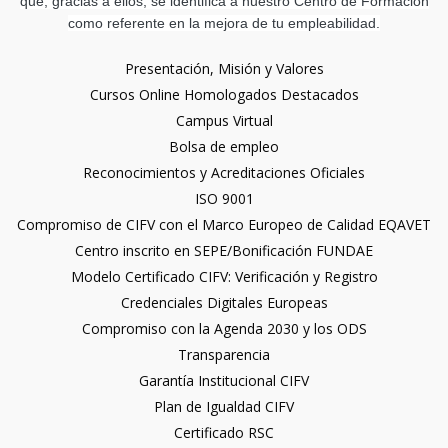
que, gracias a ellos, se identifica a nuestro Centro de Formación
como referente en la mejora de tu empleabilidad.
Presentación, Misión y Valores
Cursos Online Homologados Destacados
Campus Virtual
Bolsa de empleo
Reconocimientos y Acreditaciones Oficiales
ISO 9001
Compromiso de CIFV con el Marco Europeo de Calidad EQAVET
Centro inscrito en SEPE/Bonificación FUNDAE
Modelo Certificado CIFV: Verificación y Registro
Credenciales Digitales Europeas
Compromiso con la Agenda 2030 y los ODS
Transparencia
Garantía Institucional CIFV
Plan de Igualdad CIFV
Certificado RSC