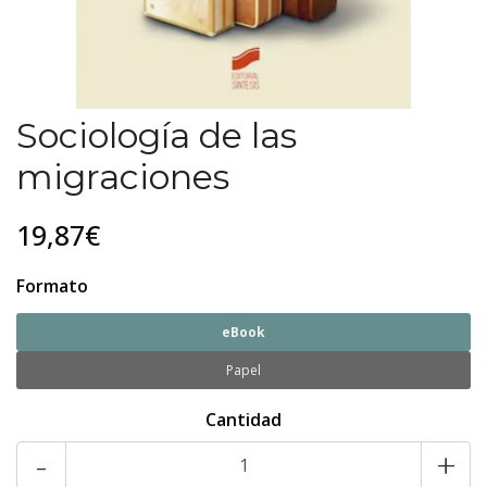
Sociología de las
migraciones
19,87€
Formato
eBook
Papel
Cantidad
-
+