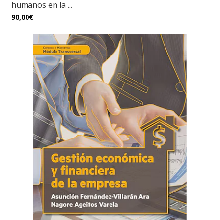
humanos en la ...
90,00€