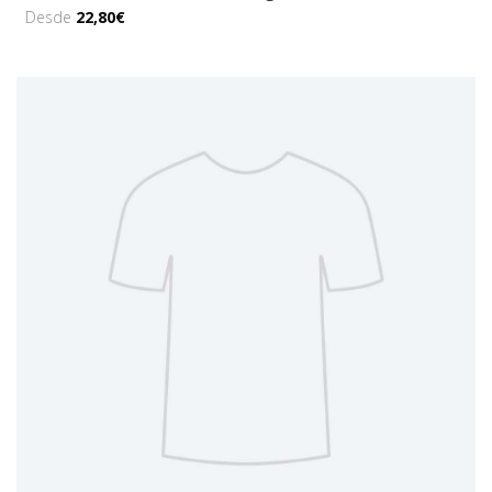
Desde
22,80€