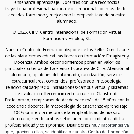
enseñanza-aprendizaje. Docentes con una reconocida
trayectoria profesional nacional e internacional con más de dos
décadas formando y mejorando la empleabilidad de nuestro
alumnado.
© 2026. CIFV.-Centro Internacional de Formación Virtual.
Formación y Empleo, SL.
Nuestro Centro de Formación dispone de los Sellos Cum Laude
de las plataformas educativas líderes en formación: Emagister y
Docenzia. Ambos Reconocimientos ponen en valor los
principales criterios de Excelencia Educativa de CIFV: Atención al
alumnado, opiniones del alumnado, tutorización, servicios
extracurriculares, contenidos, profesorado, metodología,
relación calidad/precio, instalaciones/campus virtual y sistemas
de evaluación. Reconocimiento a nuestro Claustro de
Profesorado, comprometido desde hace más de 15 años con la
excelencia docente, la metodología de enseñanza-aprendizaje
100% online y la mejora de la empleabilidad de nuestro
alumnado, siendo ambos sellos un reconocimiento a dicha
profesionalidad y compromiso. Distinciones
muy importantes ya
que, gracias a ellos, se identifica a nuestro Centro de Formación