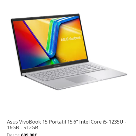
Asus VivoBook 15 Portatil 15.6" Intel Core i5-1235U -
16GB - 512GB ...
Desde
699,98€