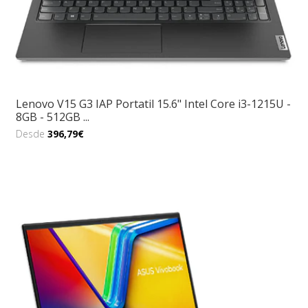
Lenovo V15 G3 IAP Portatil 15.6" Intel Core i3-1215U -
8GB - 512GB ...
Desde
396,79€