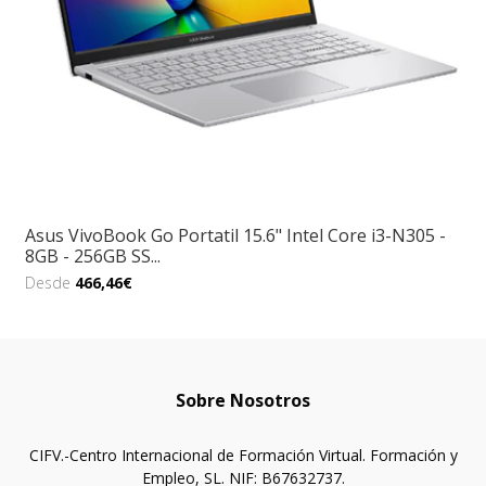
Asus VivoBook Go Portatil 15.6" Intel Core i3-N305 -
8GB - 256GB SS...
Desde
466,46€
Sobre Nosotros
CIFV.-Centro Internacional de Formación Virtual. Formación y
Empleo, SL. NIF: B67632737.