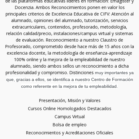
de las plataformas educativas líderes en formación: Emagister y
Docenzia. Ambos Reconocimientos ponen en valor los
principales criterios de Excelencia Educativa de CIFV: Atención al
alumnado, opiniones del alumnado, tutorización, servicios
extracurriculares, contenidos, profesorado, metodología,
relación calidad/precio, instalaciones/campus virtual y sistemas
de evaluación. Reconocimiento a nuestro Claustro de
Profesorado, comprometido desde hace más de 15 años con la
excelencia docente, la metodología de enseñanza-aprendizaje
100% online y la mejora de la empleabilidad de nuestro
alumnado, siendo ambos sellos un reconocimiento a dicha
profesionalidad y compromiso. Distinciones
muy importantes ya
que, gracias a ellos, se identifica a nuestro Centro de Formación
como referente en la mejora de tu empleabilidad.
Presentación, Misión y Valores
Cursos Online Homologados Destacados
Campus Virtual
Bolsa de empleo
Reconocimientos y Acreditaciones Oficiales