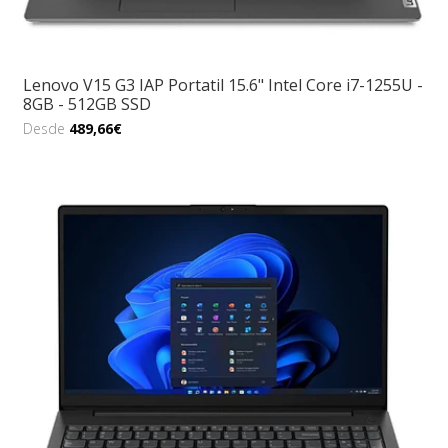
Lenovo V15 G3 IAP Portatil 15.6" Intel Core i7-1255U -
8GB - 512GB SSD
Desde
489,66€