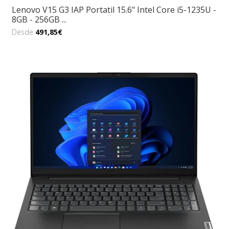
Lenovo V15 G3 IAP Portatil 15.6" Intel Core i5-1235U -
8GB - 256GB ...
Desde
491,85€