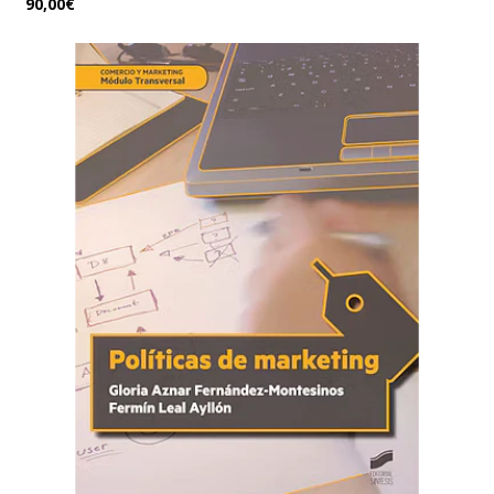
90,00€