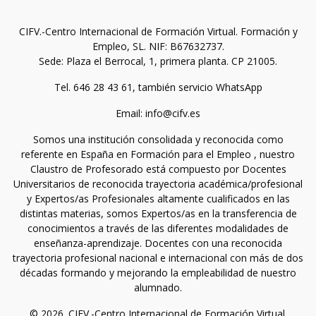
CIFV.-Centro Internacional de Formación Virtual. Formación y
Empleo, SL. NIF: B67632737.
Sede: Plaza el Berrocal, 1, primera planta. CP 21005.
Tel. 646 28 43 61, también servicio WhatsApp
Email: info@cifv.es
Somos una institución consolidada y reconocida como
referente en España en Formación para el Empleo , nuestro
Claustro de Profesorado está compuesto por Docentes
Universitarios de reconocida trayectoria académica/profesional
y Expertos/as Profesionales altamente cualificados en las
distintas materias, somos Expertos/as en la transferencia de
conocimientos a través de las diferentes modalidades de
enseñanza-aprendizaje. Docentes con una reconocida
trayectoria profesional nacional e internacional con más de dos
décadas formando y mejorando la empleabilidad de nuestro
alumnado.
© 2026. CIFV.-Centro Internacional de Formación Virtual.