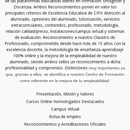
de las plataformas educativas líderes en formación: Emagister y
Docenzia. Ambos Reconocimientos ponen en valor los
principales criterios de Excelencia Educativa de CIFV: Atención al
alumnado, opiniones del alumnado, tutorización, servicios
extracurriculares, contenidos, profesorado, metodología,
relación calidad/precio, instalaciones/campus virtual y sistemas
de evaluación. Reconocimiento a nuestro Claustro de
Profesorado, comprometido desde hace más de 15 años con la
excelencia docente, la metodología de enseñanza-aprendizaje
100% online y la mejora de la empleabilidad de nuestro
alumnado, siendo ambos sellos un reconocimiento a dicha
profesionalidad y compromiso. Distinciones
muy importantes ya
que, gracias a ellos, se identifica a nuestro Centro de Formación
como referente en la mejora de tu empleabilidad.
Presentación, Misión y Valores
Cursos Online Homologados Destacados
Campus Virtual
Bolsa de empleo
Reconocimientos y Acreditaciones Oficiales