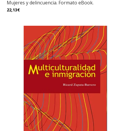
Mujeres y delincuencia. Formato eBook.
22,13€