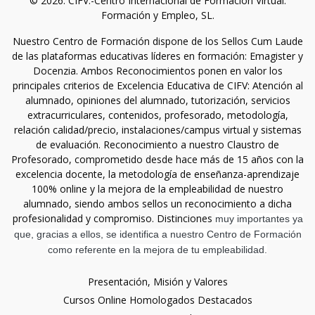
© 2026. CIFV.-Centro Internacional de Formación Virtual.
Formación y Empleo, SL.
Nuestro Centro de Formación dispone de los Sellos Cum Laude
de las plataformas educativas líderes en formación: Emagister y
Docenzia. Ambos Reconocimientos ponen en valor los
principales criterios de Excelencia Educativa de CIFV: Atención al
alumnado, opiniones del alumnado, tutorización, servicios
extracurriculares, contenidos, profesorado, metodología,
relación calidad/precio, instalaciones/campus virtual y sistemas
de evaluación. Reconocimiento a nuestro Claustro de
Profesorado, comprometido desde hace más de 15 años con la
excelencia docente, la metodología de enseñanza-aprendizaje
100% online y la mejora de la empleabilidad de nuestro
alumnado, siendo ambos sellos un reconocimiento a dicha
profesionalidad y compromiso. Distinciones
muy importantes ya
que, gracias a ellos, se identifica a nuestro Centro de Formación
como referente en la mejora de tu empleabilidad.
Presentación, Misión y Valores
Cursos Online Homologados Destacados