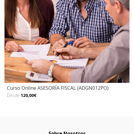
Curso Online ASESORÍA FISCAL (ADGN012PO)
Desde
120,00€
Sobre Nosotros