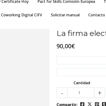
y Certifícate Hoy
Pact for Skills Comisión Europea
T
Coworking Digital CIFV
Solicitar manual
Contacto
La firma elec
90,00€
Cantidad
-
+
Compartir: