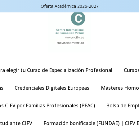
Oferta Académica 2026-2027
ra elegir tu Curso de Especialización Profesional
Curso
as
Credenciales Digitales Europeas
Másteres Homo
s CIFV por Familias Profesionales (PEAC)
Bolsa de Emp
studiante CIFV
Formación bonificable (FUNDAE) | CIFV 