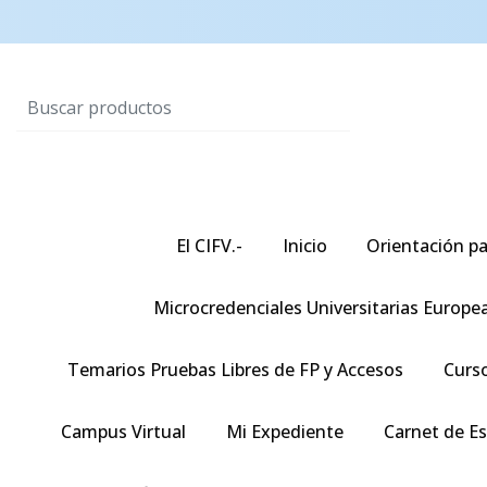
El CIFV.-
Inicio
Orientación pa
Microcredenciales Universitarias Europe
Temarios Pruebas Libres de FP y Accesos
Curso
Campus Virtual
Mi Expediente
Carnet de E