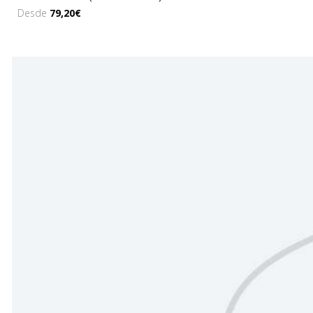
Desde
79,20€