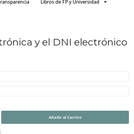
ransparencia
Libros de FP y Universidad
trónica y el DNI electrónico