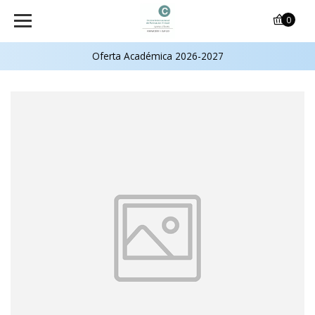
0
Oferta Académica 2026-2027