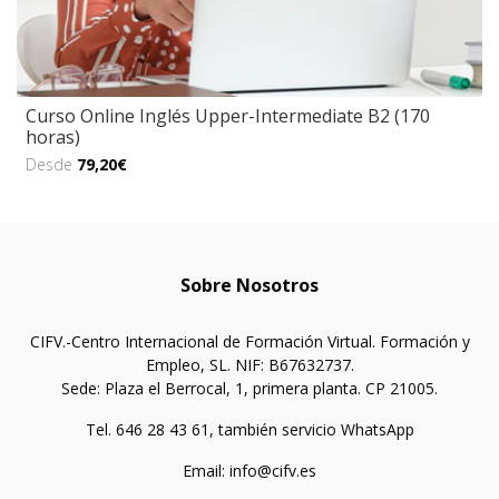
Curso Online Inglés Upper-Intermediate B2 (170
horas)
Desde
79,20€
Sobre Nosotros
CIFV.-Centro Internacional de Formación Virtual. Formación y
Empleo, SL. NIF: B67632737.
Sede: Plaza el Berrocal, 1, primera planta. CP 21005.
Tel. 646 28 43 61, también servicio WhatsApp
Email: info@cifv.es