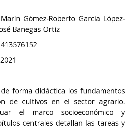
 Marín Gómez-Roberto García López-
José Banegas Ortiz
8413576152
/2021
 de forma didáctica los fundamentos
ón de cultivos en el sector agrario.
uar el marco socioeconómico y
ítulos centrales detallan las tareas y