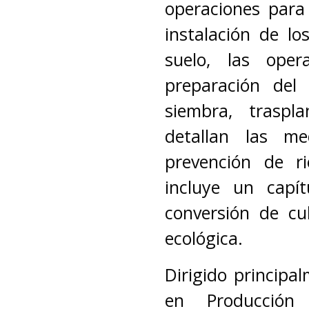
operaciones para 
instalación de lo
suelo, las oper
preparación del
siembra, traspl
detallan las me
prevención de ri
incluye un capít
conversión de cu
ecológica.
Dirigido princip
en Producción