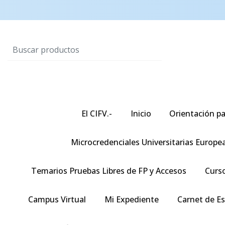
El CIFV.-
Inicio
Orientación pa
Microcredenciales Universitarias Europe
Temarios Pruebas Libres de FP y Accesos
Curso
Campus Virtual
Mi Expediente
Carnet de E