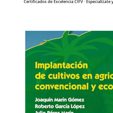
Certificados de Excelencia CIFV · Especialízate 