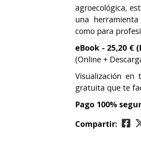
agroecológica, es
una herramienta 
como para profesi
eBook -
25,20
€ (
(Online + Descarga
Visualización en
gratuita que te fa
Pago 100% segur
Compartir: