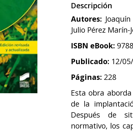
Descripción
Autores:
Joaquín
Julio Pérez Marín-
ISBN eBook:
978
Publicado:
12/05
Páginas:
228
Esta obra aborda
de la implantaci
Después de sit
normativo, los cap