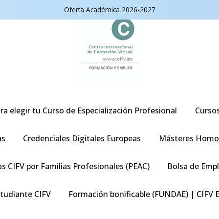
Oferta Académica 2026-2027
ra elegir tu Curso de Especialización Profesional
Curso
as
Credenciales Digitales Europeas
Másteres Homo
s CIFV por Familias Profesionales (PEAC)
Bolsa de Emp
studiante CIFV
Formación bonificable (FUNDAE) | CIFV 