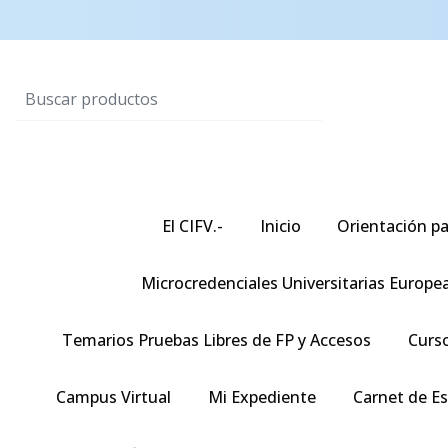
El CIFV.-
Inicio
Orientación pa
Microcredenciales Universitarias Europe
Temarios Pruebas Libres de FP y Accesos
Curso
Campus Virtual
Mi Expediente
Carnet de E