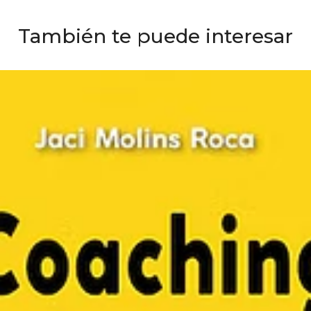
También te puede interesar