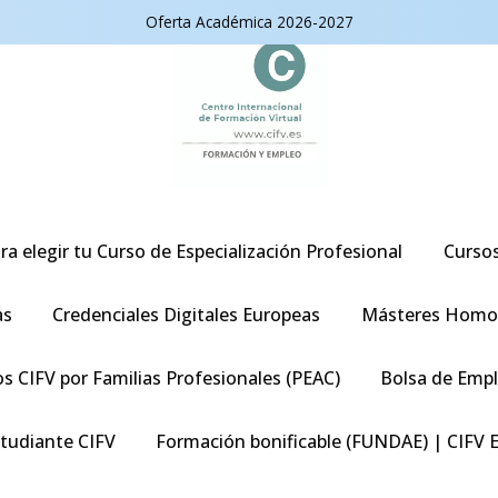
Oferta Académica 2026-2027
ra elegir tu Curso de Especialización Profesional
Curso
as
Credenciales Digitales Europeas
Másteres Homo
s CIFV por Familias Profesionales (PEAC)
Bolsa de Emp
studiante CIFV
Formación bonificable (FUNDAE) | CIFV 