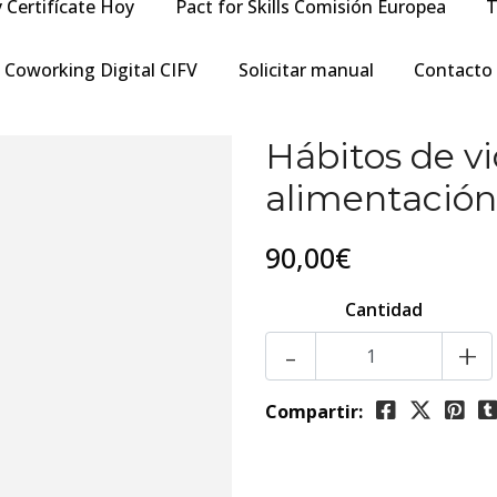
y Certifícate Hoy
Pact for Skills Comisión Europea
T
Coworking Digital CIFV
Solicitar manual
Contacto
Hábitos de vi
alimentación
90,00€
Cantidad
-
+
Compartir: