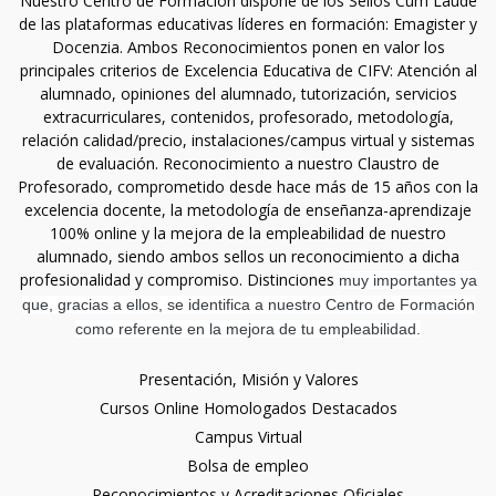
Nuestro Centro de Formación dispone de los Sellos Cum Laude
de las plataformas educativas líderes en formación: Emagister y
Docenzia. Ambos Reconocimientos ponen en valor los
principales criterios de Excelencia Educativa de CIFV: Atención al
alumnado, opiniones del alumnado, tutorización, servicios
extracurriculares, contenidos, profesorado, metodología,
relación calidad/precio, instalaciones/campus virtual y sistemas
de evaluación. Reconocimiento a nuestro Claustro de
Profesorado, comprometido desde hace más de 15 años con la
excelencia docente, la metodología de enseñanza-aprendizaje
100% online y la mejora de la empleabilidad de nuestro
alumnado, siendo ambos sellos un reconocimiento a dicha
profesionalidad y compromiso. Distinciones
muy importantes ya
que, gracias a ellos, se identifica a nuestro Centro de Formación
como referente en la mejora de tu empleabilidad.
Presentación, Misión y Valores
Cursos Online Homologados Destacados
Campus Virtual
Bolsa de empleo
Reconocimientos y Acreditaciones Oficiales