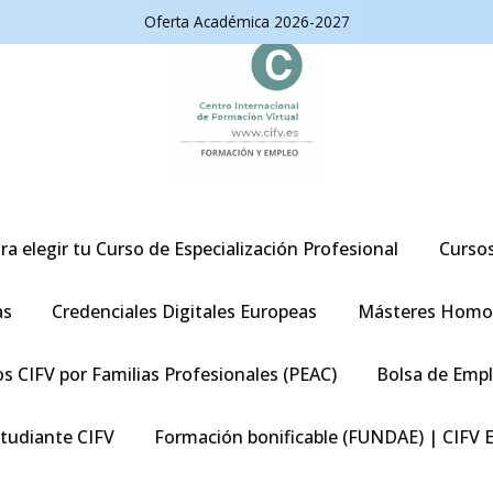
Oferta Académica 2026-2027
ra elegir tu Curso de Especialización Profesional
Curso
as
Credenciales Digitales Europeas
Másteres Homo
s CIFV por Familias Profesionales (PEAC)
Bolsa de Emp
studiante CIFV
Formación bonificable (FUNDAE) | CIFV 