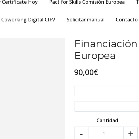
y Certifícate Hoy
Pact for Skills Comisión Europea
T
Coworking Digital CIFV
Solicitar manual
Contacto
Financiación
Europea
90,00€
Cantidad
-
+