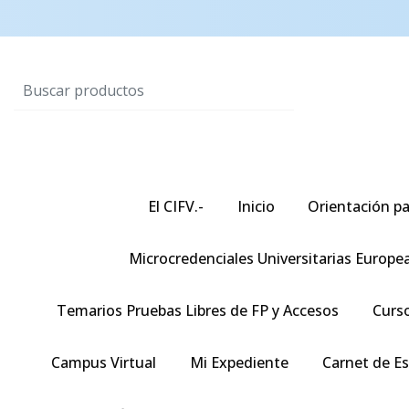
El CIFV.-
Inicio
Orientación pa
Microcredenciales Universitarias Europe
Temarios Pruebas Libres de FP y Accesos
Curso
Campus Virtual
Mi Expediente
Carnet de E