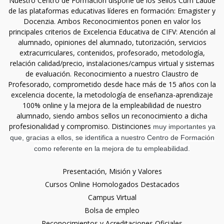
Nuestro Centro de Formación dispone de los Sellos Cum Laude
de las plataformas educativas líderes en formación: Emagister y
Docenzia. Ambos Reconocimientos ponen en valor los
principales criterios de Excelencia Educativa de CIFV: Atención al
alumnado, opiniones del alumnado, tutorización, servicios
extracurriculares, contenidos, profesorado, metodología,
relación calidad/precio, instalaciones/campus virtual y sistemas
de evaluación. Reconocimiento a nuestro Claustro de
Profesorado, comprometido desde hace más de 15 años con la
excelencia docente, la metodología de enseñanza-aprendizaje
100% online y la mejora de la empleabilidad de nuestro
alumnado, siendo ambos sellos un reconocimiento a dicha
profesionalidad y compromiso. Distinciones
muy importantes ya
que, gracias a ellos, se identifica a nuestro Centro de Formación
como referente en la mejora de tu empleabilidad.
Presentación, Misión y Valores
Cursos Online Homologados Destacados
Campus Virtual
Bolsa de empleo
Reconocimientos y Acreditaciones Oficiales