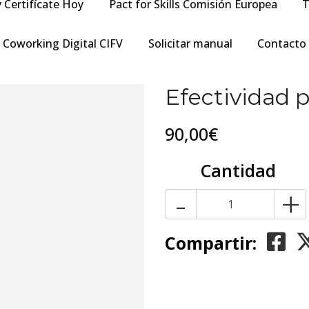
y Certifícate Hoy
Pact for Skills Comisión Europea
T
Coworking Digital CIFV
Solicitar manual
Contacto
Efectividad p
90,00€
Cantidad
-
+
Compartir: