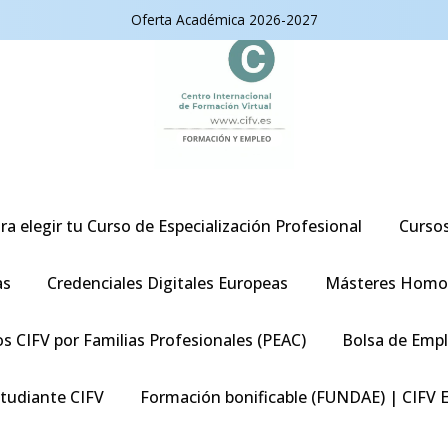
Oferta Académica 2026-2027
ra elegir tu Curso de Especialización Profesional
Curso
as
Credenciales Digitales Europeas
Másteres Homo
s CIFV por Familias Profesionales (PEAC)
Bolsa de Emp
studiante CIFV
Formación bonificable (FUNDAE) | CIFV 