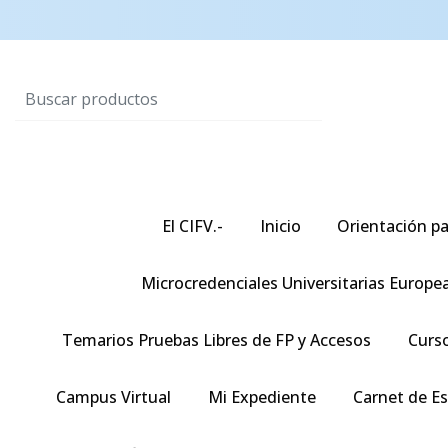
El CIFV.-
Inicio
Orientación pa
Microcredenciales Universitarias Europe
Temarios Pruebas Libres de FP y Accesos
Curso
Campus Virtual
Mi Expediente
Carnet de E