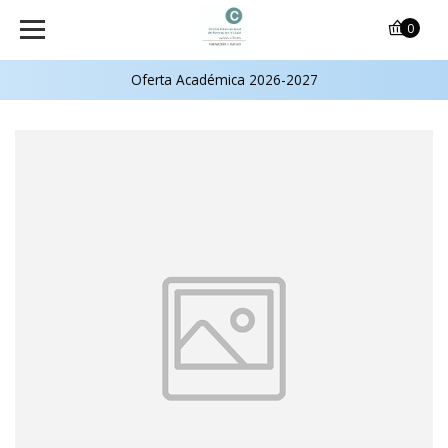
0
Oferta Académica 2026-2027