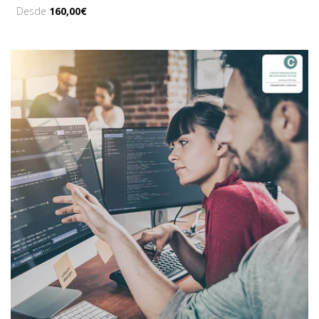
Desde
160,00€