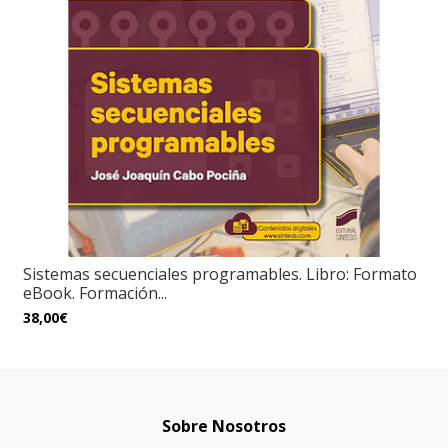
Sistemas secuenciales programables. Libro: Formato
eBook. Formación...
38,00€
Sobre Nosotros